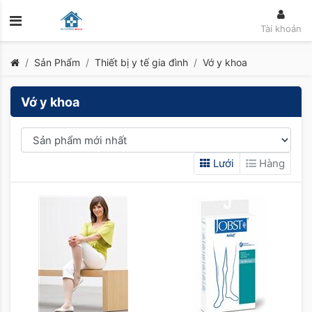
Tài khoản
Sản Phẩm
Thiết bị y tế gia đình
Vớ y khoa
Vớ y khoa
Lưới
Hàng