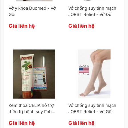
Vớ y khoa Duomed - Vớ
Vớ chống suy tĩnh mạch
Gối
JOBST Relief - Vớ Đùi
Giá liên hệ
Giá liên hệ
Kem thoa CELIA hỗ trợ
Vớ chống suy tĩnh mạch
điều trị bệnh suy tĩnh
JOBST Relief - Vớ Gối
mạch
Giá liên hệ
Giá liên hệ