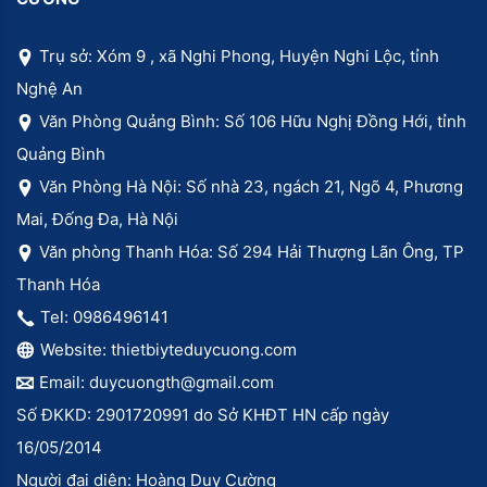
Trụ sở: Xóm 9 , xã Nghi Phong, Huyện Nghi Lộc, tỉnh
Nghệ An
Văn Phòng Quảng Bình: Số 106 Hữu Nghị Đồng Hới, tỉnh
Quảng Bình
Văn Phòng Hà Nội: Số nhà 23, ngách 21, Ngõ 4, Phương
Mai, Đống Đa, Hà Nội
Văn phòng Thanh Hóa: Số 294 Hải Thượng Lãn Ông, TP
Thanh Hóa
Tel: 0986496141
Website: thietbiyteduycuong.com
Email: duycuongth@gmail.com
Số ĐKKD: 2901720991 do Sở KHĐT HN cấp ngày
16/05/2014
Người đại diện: Hoàng Duy Cường