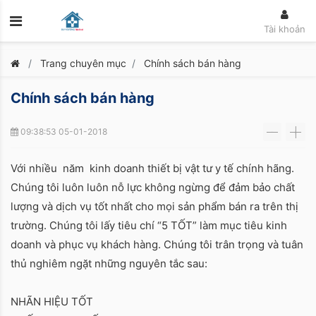
Tài khoản
Trang chuyên mục
Chính sách bán hàng
Chính sách bán hàng
09:38:53 05-01-2018
-
+
Với nhiều năm kinh doanh thiết bị vật tư y tế chính hãng.
Chúng tôi luôn luôn nỗ lực không ngừng để đảm bảo chất
lượng và dịch vụ tốt nhất cho mọi sản phẩm bán ra trên thị
trường. Chúng tôi lấy tiêu chí “5 TỐT” làm mục tiêu kinh
doanh và phục vụ khách hàng. Chúng tôi trân trọng và tuân
thủ nghiêm ngặt những nguyên tắc sau:
NHÃN HIỆU TỐT