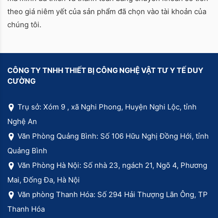
theo giá niêm yết của sản phẩm đã chọn vào tài khoản của
chúng tôi.
CÔNG TY TNHH THIẾT BỊ CÔNG NGHỆ VẬT TƯ Y TẾ DUY
CƯỜNG
Trụ sở: Xóm 9 , xã Nghi Phong, Huyện Nghi Lộc, tỉnh
Nghệ An
Văn Phòng Quảng Bình: Số 106 Hữu Nghị Đồng Hới, tỉnh
Quảng Bình
Văn Phòng Hà Nội: Số nhà 23, ngách 21, Ngõ 4, Phương
Mai, Đống Đa, Hà Nội
Văn phòng Thanh Hóa: Số 294 Hải Thượng Lãn Ông, TP
Thanh Hóa