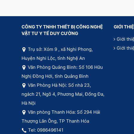
CÔNG TY TNHH THIẾT BỊ CÔNG NGHỆ
GIỚI THI
VẬT TƯ Y TẾ DUY CƯỜNG
Giới thi
Giới th
Trụ sở: Xóm 9 , xã Nghi Phong,
Huyện Nghi Lộc, tỉnh Nghệ An
Văn Phòng Quảng Bình: Số 106 Hữu
Nghị Đồng Hới, tỉnh Quảng Bình
Văn Phòng Hà Nội: Số nhà 23,
ngách 21, Ngõ 4, Phương Mai, Đống Đa,
Hà Nội
Văn phòng Thanh Hóa: Số 294 Hải
Thượng Lãn Ông, TP Thanh Hóa
Tel: 0986496141