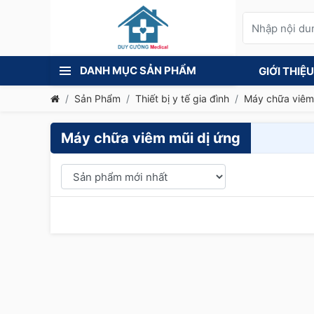
DANH MỤC SẢN PHẨM
GIỚI THIỆU
Sản Phẩm
Thiết bị y tế gia đình
Máy chữa viêm
Máy chữa viêm mũi dị ứng