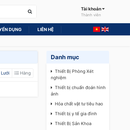
Tài khoản
Thành viên
YỂN DỤNG
LIÊN HỆ
Danh mục
Thiết Bị Phòng Xét
Lưới
Hàng
nghiệm
Thiết bị chuẩn đoán hình
ảnh
Hóa chất vật tư tiêu hao
Thiết bị y tế gia đình
Thiết Bị Sản Khoa