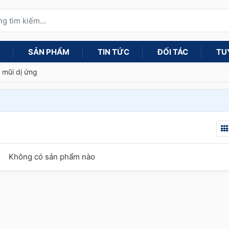
SẢN PHẨM
TIN TỨC
ĐỐI TÁC
TU
 mũi dị ứng
Không có sản phẩm nào