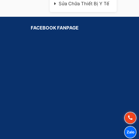
Sửa Chữa Thiết Bị Y Tế
FACEBOOK FANPAGE