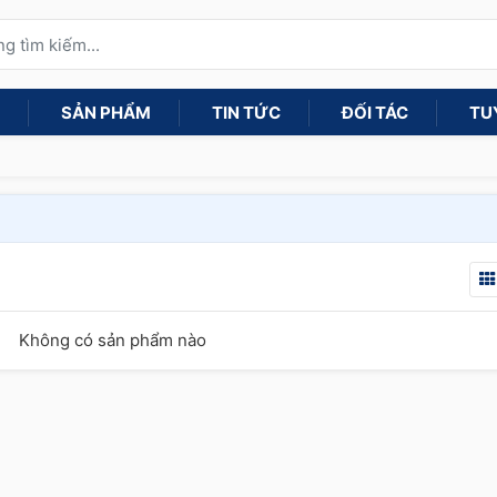
SẢN PHẨM
TIN TỨC
ĐỐI TÁC
TU
Không có sản phẩm nào