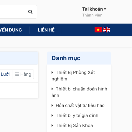
Tài khoản
Thành viên
YỂN DỤNG
LIÊN HỆ
Danh mục
Thiết Bị Phòng Xét
Lưới
Hàng
nghiệm
Thiết bị chuẩn đoán hình
ảnh
Hóa chất vật tư tiêu hao
Thiết bị y tế gia đình
Thiết Bị Sản Khoa