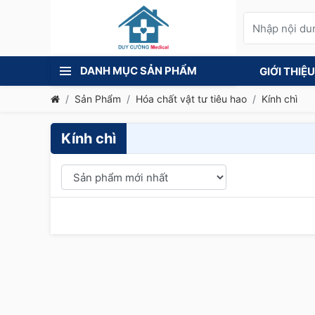
DANH MỤC SẢN PHẨM
GIỚI THIỆU
Sản Phẩm
Hóa chất vật tư tiêu hao
Kính chì
Kính chì