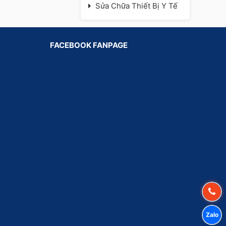
Sửa Chữa Thiết Bị Y Tế
FACEBOOK FANPAGE