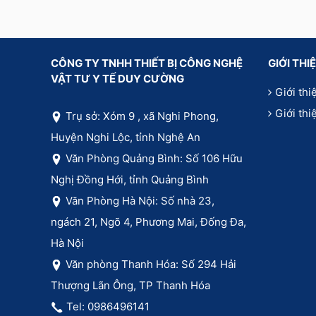
CÔNG TY TNHH THIẾT BỊ CÔNG NGHỆ
GIỚI THI
VẬT TƯ Y TẾ DUY CƯỜNG
Giới thi
Giới th
Trụ sở: Xóm 9 , xã Nghi Phong,
Huyện Nghi Lộc, tỉnh Nghệ An
Văn Phòng Quảng Bình: Số 106 Hữu
Nghị Đồng Hới, tỉnh Quảng Bình
Văn Phòng Hà Nội: Số nhà 23,
ngách 21, Ngõ 4, Phương Mai, Đống Đa,
Hà Nội
Văn phòng Thanh Hóa: Số 294 Hải
Thượng Lãn Ông, TP Thanh Hóa
Tel: 0986496141