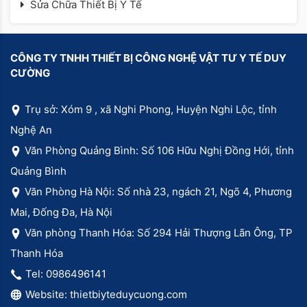
Sửa Chữa Thiết Bị Y Tế
CÔNG TY TNHH THIẾT BỊ CÔNG NGHỆ VẬT TƯ Y TẾ DUY
CƯỜNG
Trụ sở: Xóm 9 , xã Nghi Phong, Huyện Nghi Lộc, tỉnh
Nghệ An
Văn Phòng Quảng Bình: Số 106 Hữu Nghị Đồng Hới, tỉnh
Quảng Bình
Văn Phòng Hà Nội: Số nhà 23, ngách 21, Ngõ 4, Phương
Mai, Đống Đa, Hà Nội
Văn phòng Thanh Hóa: Số 294 Hải Thượng Lãn Ông, TP
Thanh Hóa
Tel: 0986496141
Website: thietbiyteduycuong.com