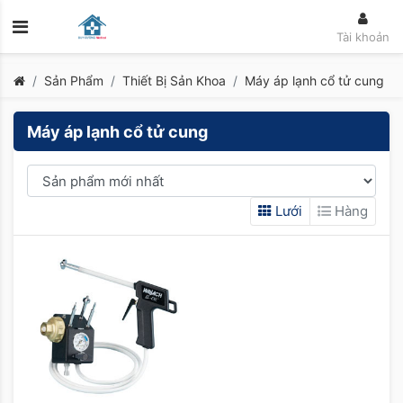
Tài khoản
Sản Phẩm
Thiết Bị Sản Khoa
Máy áp lạnh cổ tử cung
Máy áp lạnh cổ tử cung
Lưới
Hàng