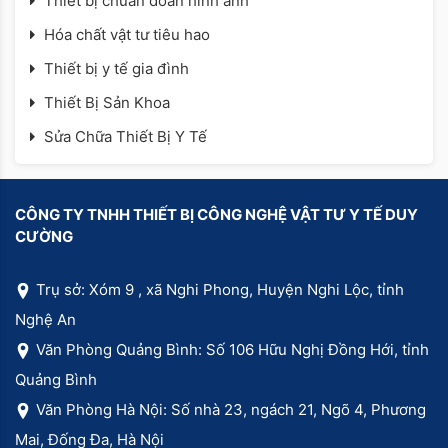
Thiết bị chuẩn đoán hình ảnh
Hóa chất vật tư tiêu hao
Thiết bị y tế gia đình
Thiết Bị Sản Khoa
Sửa Chữa Thiết Bị Y Tế
CÔNG TY TNHH THIẾT BỊ CÔNG NGHỆ VẬT TƯ Y TẾ DUY
CƯỜNG
Trụ sở: Xóm 9 , xã Nghi Phong, Huyện Nghi Lộc, tỉnh
Nghệ An
Văn Phòng Quảng Bình: Số 106 Hữu Nghị Đồng Hới, tỉnh
Quảng Bình
Văn Phòng Hà Nội: Số nhà 23, ngách 21, Ngõ 4, Phương
Mai, Đống Đa, Hà Nội