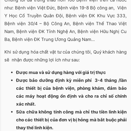
như: Bệnh viện Việt Đức, Bệnh viện 19-8 Bộ công an, Viện
Y Học Cổ Truyền Quân Đội, Bệnh viện ĐK Khu Vực 333,
Bệnh viện 30/4 – Bộ Công An, Bệnh viện Thể Thao Việt
Nam, Bệnh viện ĐK Tỉnh Nghệ An, Bệnh viện Hữu Nghị Cu
Ba, Bệnh viện ĐK Trung Ương Quảng Nam…
Khi sử dụng hóa chất vật tư của chúng tôi, Quý khách hàng
sẽ nhận được những lợi ích như sau:
Được mua và sử dụng hàng với giá trị thực
Được bảo dưỡng định kỳ miễn phí 3-4 tháng /lần
các thiết bị của bệnh viện, phòng khám, đảm bảo
các máy hoạt động ổn định và cho ra chỉ số chính
xác nhất.
Sữa chữa không tính công mà chỉ thu tiền linh kiện
cho các thiết bị của đơn vị bị hỏng mà bắt buộc phải
thay thế linh kiện.