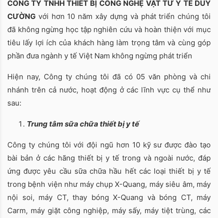
CÔNG TY TNHH THIẾT BỊ CÔNG NGHỆ VẬT TƯ Y TẾ DUY
CƯỜNG
với hơn 10 năm xây dựng và phát triển chúng tôi
đã không ngừng học tập nghiên cứu và hoàn thiện với mục
tiêu lấy lợi ích của khách hàng làm trọng tâm và cùng góp
phần đưa ngành y tế Việt Nam không ngừng phát triển
Hiện nay, Công ty chúng tôi đã có 05 văn phòng và chi
nhánh trên cả nước, hoạt động ở các lĩnh vực cụ thể như
sau:
Trung tâm sữa chữa thiết bị y tế
Công ty chúng tôi với đội ngũ hơn 10 kỹ sư được đào tạo
bài bản ở các hãng thiết bị y tế trong và ngoài nước, đáp
ứng được yêu cầu sữa chữa hầu hết các loại thiết bị y tế
trong bệnh viện như máy chụp X-Quang, máy siêu âm, máy
nội soi, máy CT, thay bóng X-Quang và bóng CT, máy
Carm, máy giặt công nghiệp, máy sấy, máy tiệt trùng, các