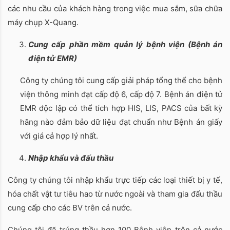
các nhu cầu của khách hàng trong việc mua sắm, sữa chữa
máy chụp X-Quang.
Cung cấp phần mềm quản lý bệnh viện (Bệnh án
điện tử EMR)
Công ty chúng tôi cung cấp giải pháp tổng thể cho bệnh
viện thông minh đạt cấp độ 6, cấp độ 7. Bệnh án điện tử
EMR độc lập có thể tích hợp HIS, LIS, PACS của bất kỳ
hãng nào đảm bảo dữ liệu đạt chuẩn như Bệnh án giấy
với giá cả hợp lý nhất.
Nhập khẩu và đấu thầu
Công ty chúng tôi nhập khẩu trực tiếp các loại thiết bị y tế,
hóa chất vật tư tiêu hao từ nước ngoài và tham gia đấu thầu
cung cấp cho các BV trên cả nước.
Chúng tôi đã trúng thầu hơn 100 Bệnh viện trên cả nước