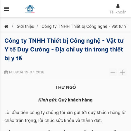
Tài khoản
Giới thiệu
Công ty TNHH Thiết bị Công nghệ - Vật tư Y tế 
Công ty TNHH Thiết bị Công nghệ - Vật tư
Y tế Duy Cường - Địa chỉ uy tín trong thiết
bị y tế
14:09:04 19-07-2018
-
+
THƯ NGỎ
Kính gửi:
Quý khách hàng
Lời đầu tiên công ty chúng tôi xin gửi tới quý khách hàng lời
chào trân trọng, lời chúc sức khỏe và thành đạt.