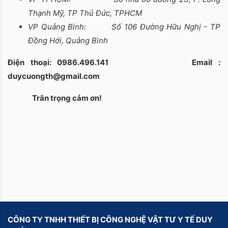
Thạnh Mỹ, TP Thủ Đức, TPHCM
VP Quảng Bình: Số 106 Đường Hữu Nghị - TP
Đồng Hới, Quảng Bình
Điện thoại: 0986.496.141 Email :
duycuongth@gmail.com
Trân trọng cảm ơn!
CÔNG TY TNHH THIẾT BỊ CÔNG NGHỆ VẬT TƯ Y TẾ DUY