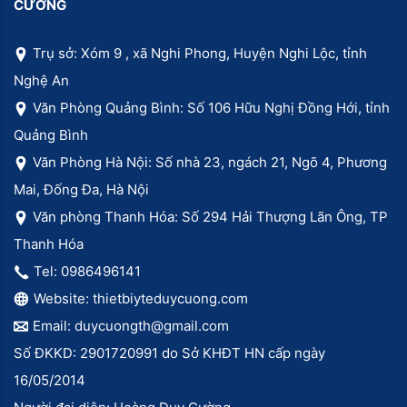
CƯỜNG
Trụ sở: Xóm 9 , xã Nghi Phong, Huyện Nghi Lộc, tỉnh
Nghệ An
Văn Phòng Quảng Bình: Số 106 Hữu Nghị Đồng Hới, tỉnh
Quảng Bình
Văn Phòng Hà Nội: Số nhà 23, ngách 21, Ngõ 4, Phương
Mai, Đống Đa, Hà Nội
Văn phòng Thanh Hóa: Số 294 Hải Thượng Lãn Ông, TP
Thanh Hóa
Tel: 0986496141
Website: thietbiyteduycuong.com
Email: duycuongth@gmail.com
Số ĐKKD: 2901720991 do Sở KHĐT HN cấp ngày
16/05/2014