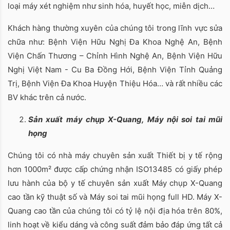
loại máy xét nghiệm như sinh hóa, huyết học, miễn dịch…
Khách hàng thường xuyên của chúng tôi trong lĩnh vực sửa
chữa như: Bệnh Viện Hữu Nghị Đa Khoa Nghệ An, Bệnh
Viện Chấn Thương – Chỉnh Hình Nghệ An, Bệnh Viện Hữu
Nghị Việt Nam - Cu Ba Đồng Hới, Bệnh Viện Tỉnh Quảng
Trị, Bệnh Viện Đa Khoa Huyện Thiệu Hóa… và rất nhiều các
BV khác trên cả nước.
Sản xuất máy chụp X-Quang, Máy nội soi tai mũi
họng
Chúng tôi có nhà máy chuyên sản xuất Thiết bị y tế rộng
hơn 1000m² được cấp chứng nhận ISO13485 có giấy phép
lưu hành của bộ y tế chuyên sản xuất Máy chụp X-Quang
cao tần kỹ thuật số và Máy soi tai mũi họng full HD. Máy X-
Quang cao tần của chúng tôi có tỷ lệ nội địa hóa trên 80%,
linh hoạt về kiểu dáng và công suất đảm bảo đáp ứng tất cả