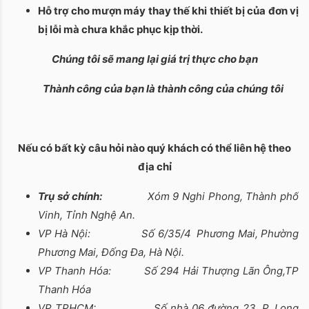
Hỗ trợ cho mượn máy thay thế khi thiết bị của đơn vị
bị lỗi mà chưa khắc phục kịp thời.
Chúng tôi sẽ mang lại giá trị thực cho bạn
Thành công của bạn là thành công của chúng tôi
Nếu có bất kỳ câu hỏi nào quý khách có thể liên hệ theo
địa chỉ
Trụ sở chính:
Xóm 9 Nghi Phong, Thành phố
Vinh, Tỉnh Nghệ An.
VP Hà Nội: Số 6/35/4 Phương Mai, Phường
Phương Mai, Đống Đa, Hà Nội.
VP Thanh Hóa: Số 294 Hải Thượng Lãn Ông,TP
Thanh Hóa
VP TPHCM: Số nhà 06 đường 23, P. Long