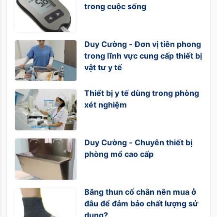
trong cuộc sống
Duy Cường - Đơn vị tiên phong
trong lĩnh vực cung cấp thiết bị
vật tư y tế
Thiết bị y tế dùng trong phòng
xét nghiệm
Duy Cường - Chuyên thiết bị
phòng mổ cao cấp
Băng thun cổ chân nên mua ở
đâu để đảm bảo chất lượng sử
dụng?