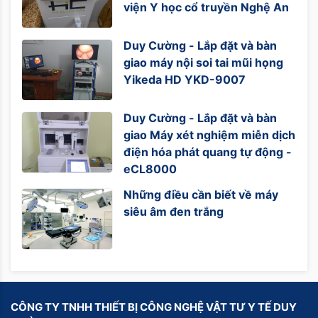
viện Y học cổ truyền Nghệ An
Duy Cường - Lắp đặt và bàn
giao máy nội soi tai mũi họng
Yikeda HD YKD-9007
Duy Cường - Lắp đặt và bàn
giao Máy xét nghiệm miễn dịch
điện hóa phát quang tự động -
eCL8000
Những điều cần biết về máy
siêu âm đen trắng
CÔNG TY TNHH THIẾT BỊ CÔNG NGHỆ VẬT TƯ Y TẾ DUY