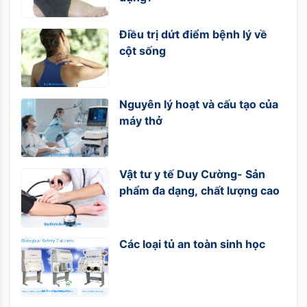
Điều trị dứt điểm bệnh lý về
cột sống
Nguyên lý hoạt và cấu tạo của
máy thở
Vật tư y tế Duy Cường- Sản
phẩm đa dạng, chất lượng cao
Các loại tủ an toàn sinh học