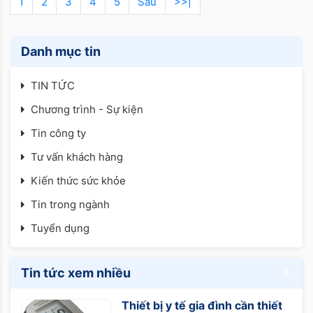
1
2
3
4
5
Sau
>>|
Danh mục tin
TIN TỨC
Chương trình - Sự kiện
Tin công ty
Tư vấn khách hàng
Kiến thức sức khỏe
Tin trong ngành
Tuyển dụng
Tin tức xem nhiều
Thiết bị y tế gia đình cần thiết