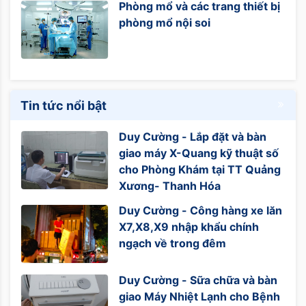
Phòng mổ và các trang thiết bị
phòng mổ nội soi
Tin tức nổi bật
Duy Cường - Lắp đặt và bàn
giao máy X-Quang kỹ thuật số
cho Phòng Khám tại TT Quảng
Xương- Thanh Hóa
Duy Cường - Công hàng xe lăn
X7,X8,X9 nhập khẩu chính
ngạch về trong đêm
Duy Cường - Sữa chữa và bàn
giao Máy Nhiệt Lạnh cho Bệnh