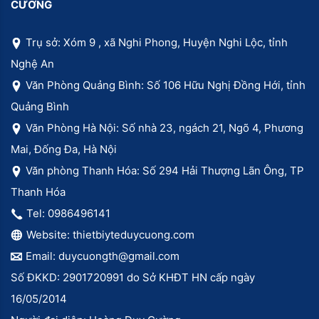
CƯỜNG
Trụ sở: Xóm 9 , xã Nghi Phong, Huyện Nghi Lộc, tỉnh
Nghệ An
Văn Phòng Quảng Bình: Số 106 Hữu Nghị Đồng Hới, tỉnh
Quảng Bình
Văn Phòng Hà Nội: Số nhà 23, ngách 21, Ngõ 4, Phương
Mai, Đống Đa, Hà Nội
Văn phòng Thanh Hóa: Số 294 Hải Thượng Lãn Ông, TP
Thanh Hóa
Tel: 0986496141
Website: thietbiyteduycuong.com
Email: duycuongth@gmail.com
Số ĐKKD: 2901720991 do Sở KHĐT HN cấp ngày
16/05/2014