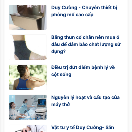
Duy Cường - Chuyên thiết bị
phòng mổ cao cấp
Băng thun cổ chân nên mua ở
đâu để đảm bảo chất lượng sử
dụng?
Điều trị dứt điểm bệnh lý về
cột sống
Nguyên lý hoạt và cấu tạo của
máy thở
Vật tư y tế Duy Cường- Sản