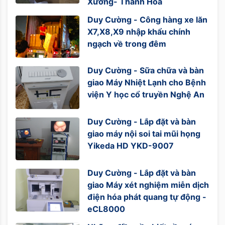
Xương- Thanh Hóa
Duy Cường - Công hàng xe lăn
X7,X8,X9 nhập khẩu chính
ngạch về trong đêm
Duy Cường - Sữa chữa và bàn
giao Máy Nhiệt Lạnh cho Bệnh
viện Y học cổ truyền Nghệ An
Duy Cường - Lắp đặt và bàn
giao máy nội soi tai mũi họng
Yikeda HD YKD-9007
Duy Cường - Lắp đặt và bàn
giao Máy xét nghiệm miễn dịch
điện hóa phát quang tự động -
eCL8000