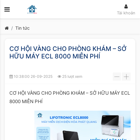
Tài khoản
Tin tức
CƠ HỘI VÀNG CHO PHÒNG KHÁM – SỞ
HỮU MÁY ECL 8000 MIỄN PHÍ
10:38:00 26-09-2025
25 lượt xem
-
+
CƠ HỘI VÀNG CHO PHÒNG KHÁM – SỞ HỮU MÁY ECL
8000 MIỄN PHÍ