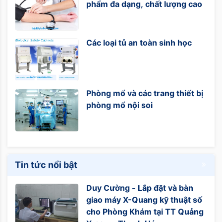
phẩm đa dạng, chất lượng cao
Các loại tủ an toàn sinh học
Phòng mổ và các trang thiết bị
phòng mổ nội soi
Tin tức nổi bật
Duy Cường - Lắp đặt và bàn
giao máy X-Quang kỹ thuật số
cho Phòng Khám tại TT Quảng